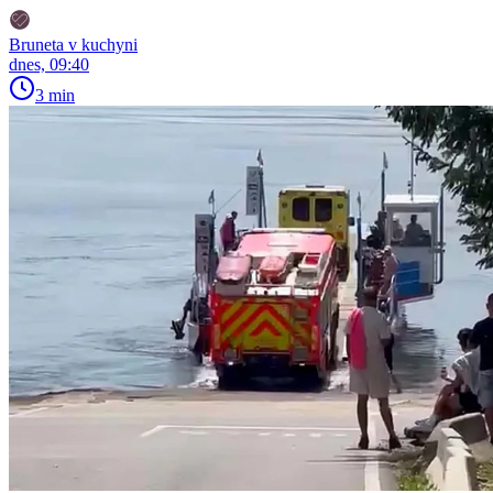
Bruneta v kuchyni
dnes, 09:40
3 min