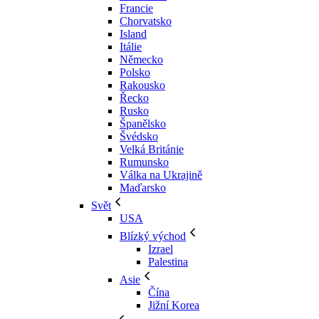
Francie
Chorvatsko
Island
Itálie
Německo
Polsko
Rakousko
Řecko
Rusko
Španělsko
Švédsko
Velká Británie
Rumunsko
Válka na Ukrajině
Maďarsko
Svět
USA
Blízký východ
Izrael
Palestina
Asie
Čína
Jižní Korea