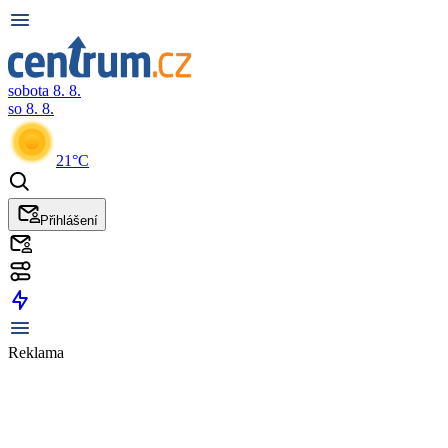
sobota 8. 8.
so 8. 8.
21°C
Přihlášení
Reklama