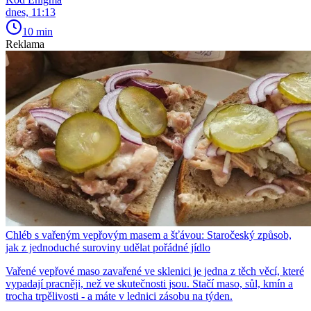
dnes, 11:13
10 min
Reklama
Chléb s vařeným vepřovým masem a šťávou: Staročeský způsob,
jak z jednoduché suroviny udělat pořádné jídlo
Vařené vepřové maso zavařené ve sklenici je jedna z těch věcí, které
vypadají pracněji, než ve skutečnosti jsou. Stačí maso, sůl, kmín a
trocha trpělivosti - a máte v lednici zásobu na týden.