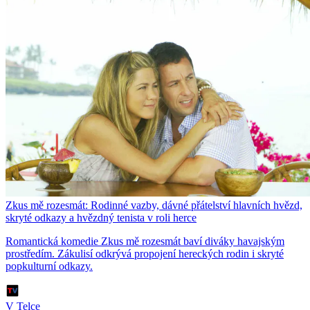
Zkus mě rozesmát: Rodinné vazby, dávné přátelství hlavních hvězd,
skryté odkazy a hvězdný tenista v roli herce
Romantická komedie Zkus mě rozesmát baví diváky havajským
prostředím. Zákulisí odkrývá propojení hereckých rodin i skryté
popkulturní odkazy.
V Telce