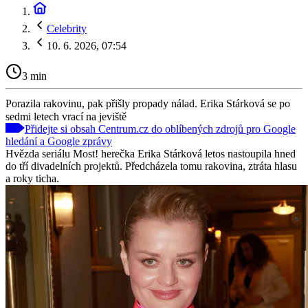
Celebrity
10. 6. 2026, 07:54
3 min
Porazila rakovinu, pak přišly propady nálad. Erika Stárková se po
sedmi letech vrací na jeviště
Přidejte si obsah Centrum.cz do oblíbených zdrojů pro Google
hledání a Google zprávy
Hvězda seriálu Most! herečka Erika Stárková letos nastoupila hned
do tří divadelních projektů. Předcházela tomu rakovina, ztráta hlasu
a roky ticha.