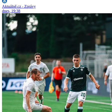
Aktuálně.cz - Zprávy
dnes, 19:38