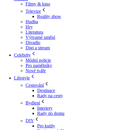
Filmy & kino
Televize
Reality show
Hudba
Hry
Literatura
Výtvarné umění
Divadlo
Digi a stream
Celebrity
Módní policie
Pro pamětníky
Nové tváře
Lifestyle
Cestování
Destinace
Rady na cesty
Bydlení
Interiery
Rady do domu
DIY
Pro kutily