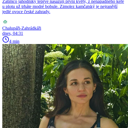
Zatímco jahodníky teprve nasazují první květy, z nenápadného keře
u plotu už trháte modré bobule. Zimolez kamčatský je nejranější
jedlé ovoce české zahrady.
Chalupáři-Zahrádkáři
dnes, 04:31
4 min