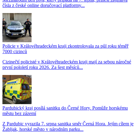
čísla z české online doručovací platformy...
Policie v Královéhradeckém kraji zkontrolovala za půl roku téměř
7000 cizinců
Cizinečtí policisté v Královéhradeckém kraji mají za sebou náročné
první pololetí roku 2026. Za šest měsíců...
Pardubický kraj posílá sanitku do Černé Hory. Pomůže horskému
městu bez zázemí
Z Pardubic vyrazila 7. srpna sanitka směr Černá Hora. Jejím cílem je
Žabljak, horské město v národním parku...