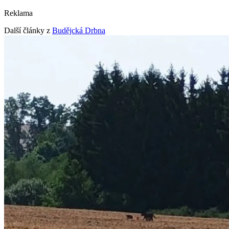
Reklama
Další články z
Budějcká Drbna