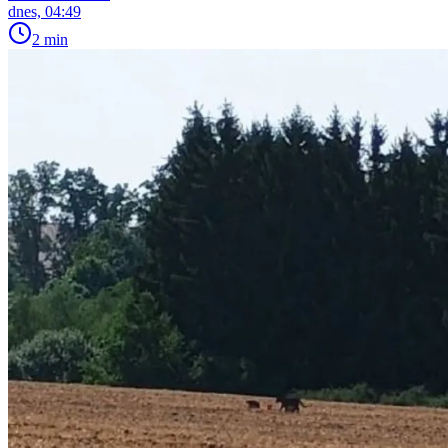
dnes, 04:49
2 min