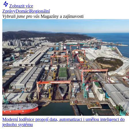
Zobrazit více
Zprávy
Domácí
Regionální
Vybrali jsme pro vás
Magazíny a zajímavosti
Moderní loděnice propojí data, automatizaci i umělou inteligenci do
jednoho systému