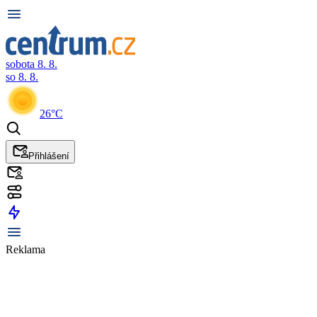
sobota 8. 8.
so 8. 8.
26°C
Přihlášení
Reklama