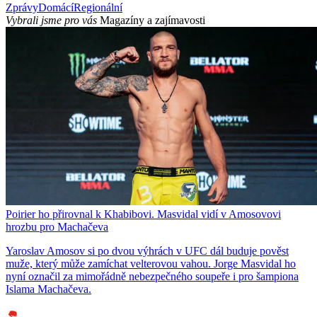
Zprávy
Domácí
Regionální
Vybrali jsme pro vás
Magazíny a zajímavosti
Poirier ho přirovnal k Khabibovi. Masvidal vidí v Amosovovi
hrozbu pro Machačeva
Yaroslav Amosov si po dvou výhrách v UFC dál buduje pověst
muže, který může zamíchat velterovou vahou. Jorge Masvidal ho
nyní označil za mimořádně nebezpečného soupeře i pro šampiona
Islama Machačeva.