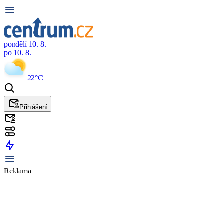
pondělí 10. 8.
po 10. 8.
22°C
Přihlášení
Reklama