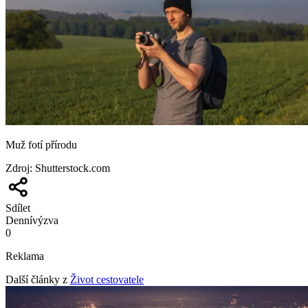
Muž fotí přírodu
Zdroj
:
Shutterstock.com
Sdílet
Denní
výzva
0
Reklama
Další články z
Život cestovatele