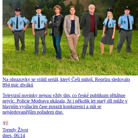
Na obrazovky se vrátil seriál, který Češi milují. Reprízu sledovalo
894 tisíc diváků
Televizní novinky nejsou vždy tím, co české publikum přitáhne
nejvíc. Policie Modrava ukázala, že i několik let starý díl může v
hlavním vysílacím čase porazit konkurenci a stát se
nejsledovanějším pořadem dne.
Trendy Život
dnes, 06:14