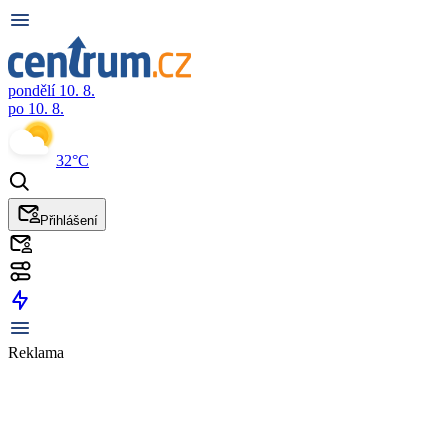
pondělí 10. 8.
po 10. 8.
32°C
Přihlášení
Reklama