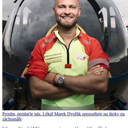
Prosím, nemlaťte nás. Lékař Marek Dvořák upozorňuje na útoky na
záchranáře