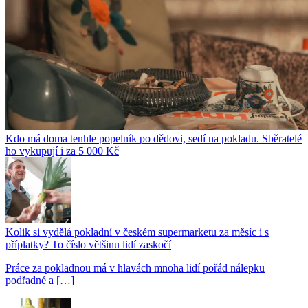
Kdo má doma tenhle popelník po dědovi, sedí na pokladu. Sběratelé
ho vykupují i za 5 000 Kč
Kolik si vydělá pokladní v českém supermarketu za měsíc i s
příplatky? To číslo většinu lidí zaskočí
Práce za pokladnou má v hlavách mnoha lidí pořád nálepku
podřadné a […]