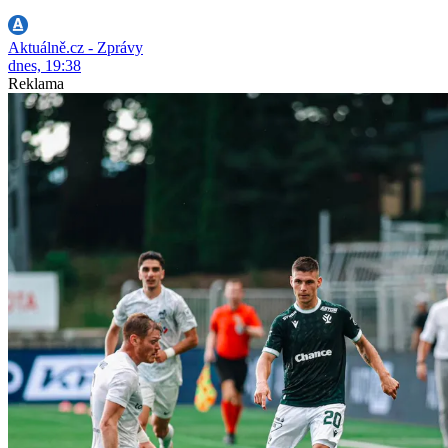
Aktuálně.cz - Zprávy
dnes, 19:38
Reklama