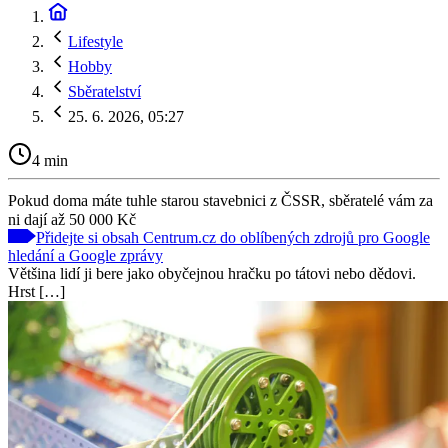
Lifestyle
Hobby
Sběratelství
25. 6. 2026, 05:27
4 min
Pokud doma máte tuhle starou stavebnici z ČSSR, sběratelé vám za
ni dají až 50 000 Kč
Přidejte si obsah Centrum.cz do oblíbených zdrojů pro Google
hledání a Google zprávy
Většina lidí ji bere jako obyčejnou hračku po tátovi nebo dědovi.
Hrst […]