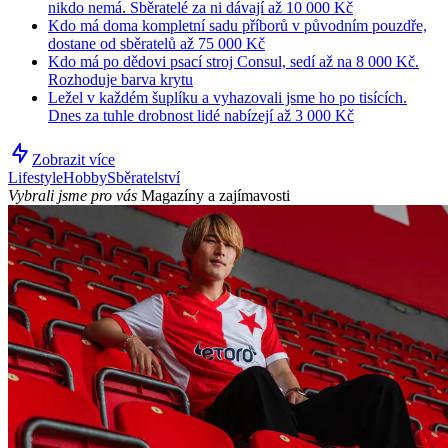
nikdo nemá. Sběratelé za ni dávají až 10 000 Kč
Kdo má doma kompletní sadu příborů v původním pouzdře,
dostane od sběratelů až 75 000 Kč
Kdo má po dědovi psací stroj Consul, sedí až na 8 000 Kč.
Rozhoduje barva krytu
Ležel v každém šuplíku a vyhazovali jsme ho po tisících.
Dnes za tuhle drobnost lidé nabízejí až 3 000 Kč
Zobrazit více
Lifestyle
Hobby
Sběratelství
Vybrali jsme pro vás
Magazíny a zajímavosti