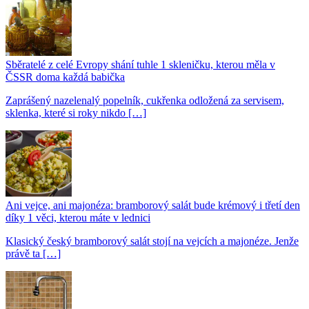
Sběratelé z celé Evropy shání tuhle 1 skleničku, kterou měla v
ČSSR doma každá babička
Zaprášený nazelenalý popelník, cukřenka odložená za servisem,
sklenka, které si roky nikdo […]
Ani vejce, ani majonéza: bramborový salát bude krémový i třetí den
díky 1 věci, kterou máte v lednici
Klasický český bramborový salát stojí na vejcích a majonéze. Jenže
právě ta […]