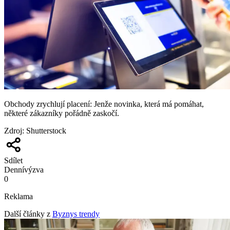
Obchody zrychlují placení: Jenže novinka, která má pomáhat,
některé zákazníky pořádně zaskočí.
Zdroj
:
Shutterstock
Sdílet
Denní
výzva
0
Reklama
Další články z
Byznys trendy