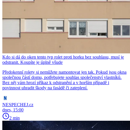
Kdo si dá do oken tento typ rolet proti horku bez souhlasu, musí je
odstranit. Koupíte je úplně všude
Předokenní rolety si nemůžete namontovat jen tak. Pokud jsou okna
společnou částí domu, potřebujete souhlas společenství vlastníků.
Bez něj vám hrozí příkaz k odstranění a v horším případě i
povinnost uhradit škody na fasádě či zateplení.
NESPECHEJ.cz
dnes, 15:00
2 min