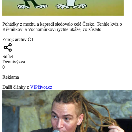
Pohádky z mechu a kapradí sledovalo celé Česko. Tenhle kvíz o
Křemílkovi a Vochomůrkovi rychle ukáže, co zůstalo
Zdroj
:
archiv ČT
Sdílet
Denní
výzva
0
Reklama
Další články z
VIPživot.cz