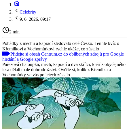
Celebrity
9. 6. 2026, 09:17
2 min
Pohádky z mechu a kapradí sledovalo celé Česko. Tenhle kvíz o
Křemílkovi a Vochomůrkovi rychle ukáže, co zůstalo
Přidejte si obsah Centrum.cz do oblíbených zdrojů pro Google
hledání a Google zprávy
Pařezová chaloupka, mech, kapradí a dva skřítci, kteří z obyčejného
lesa dělali malé dobrodružství. Ověřte si, kolik z Křemílka a
Vochomůrky ve vás po letech zůstalo.