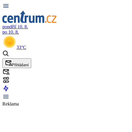
pondělí 10. 8.
po 10. 8.
33°C
Přihlášení
Reklama