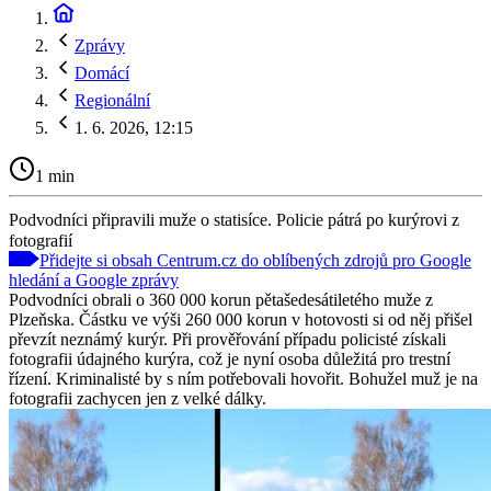
Zprávy
Domácí
Regionální
1. 6. 2026, 12:15
1 min
Podvodníci připravili muže o statisíce. Policie pátrá po kurýrovi z
fotografií
Přidejte si obsah Centrum.cz do oblíbených zdrojů pro Google
hledání a Google zprávy
Podvodníci obrali o 360 000 korun pětašedesátiletého muže z
Plzeňska. Částku ve výši 260 000 korun v hotovosti si od něj přišel
převzít neznámý kurýr. Při prověřování případu policisté získali
fotografii údajného kurýra, což je nyní osoba důležitá pro trestní
řízení. Kriminalisté by s ním potřebovali hovořit. Bohužel muž je na
fotografii zachycen jen z velké dálky.