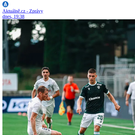
Aktuálně.cz - Zprávy
dnes, 19:38