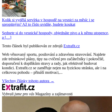
Kolik si vydělá servírka v hospodě na vesnici za měsíc i se
spropitným? Až to číslo uvidíte, budete koukat
Sednete si do vesnické hospody, objednáte pivo a k němu utopence,
a […]
Tento článek byl publikován ze zdrojů
Extrafit.cz
Web věnovaný sportu, posilování a zdravému stravování. Najdete
zde tréninkové plány, tipy na cvičení pro začátečníky i pokročilé,
doporučení k doplňkům stravy a rady, jak efektivně budovat
kondici. Extrafit.cz se zaměřuje nejen na fyzickou stránku, ale i na
celkovou pohodu – přináší motivaci,...
Všechny články tohoto autora →
Vybrali jsme pro vás
Magazíny a zajímavosti