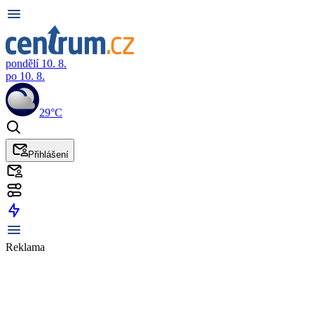
pondělí 10. 8.
po 10. 8.
29°C
Přihlášení
Reklama