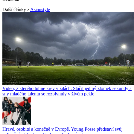
Další články z
Asianstyle
Video, z kterého tuhne krev v žilách: Stačil jediný zlomek sekundy a
sny mladého talentu se rozplynuly v živém pekle
Hravé, osobité a konečně v Evropě. Young Posse představí svůj