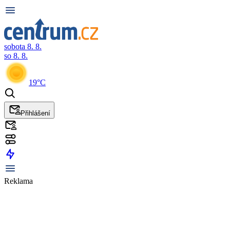
sobota 8. 8.
so 8. 8.
19°C
Přihlášení
Reklama