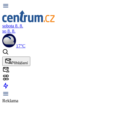
sobota 8. 8.
so 8. 8.
17°C
Přihlášení
Reklama