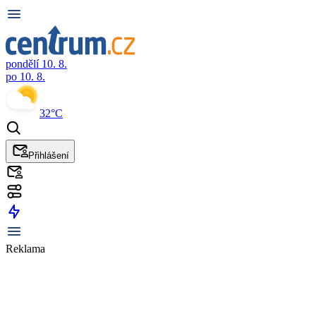
pondělí 10. 8.
po 10. 8.
32°C
Přihlášení
Reklama