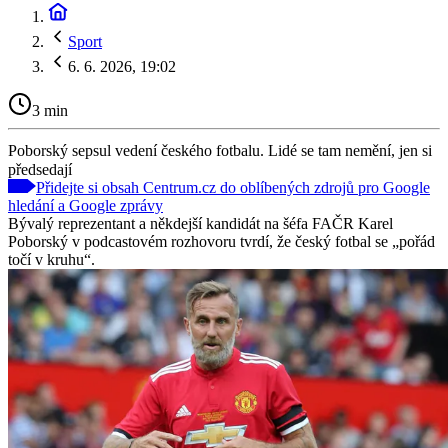
Sport
6. 6. 2026, 19:02
3 min
Poborský sepsul vedení českého fotbalu. Lidé se tam nemění, jen si
předsedají
Přidejte si obsah Centrum.cz do oblíbených zdrojů pro Google
hledání a Google zprávy
Bývalý reprezentant a někdejší kandidát na šéfa FAČR Karel
Poborský v podcastovém rozhovoru tvrdí, že český fotbal se „pořád
točí v kruhu“.