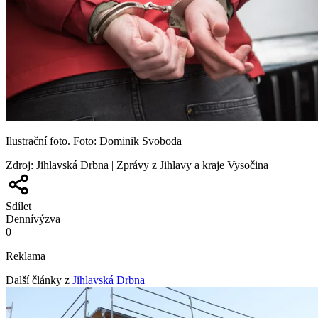
Ilustrační foto. Foto: Dominik Svoboda
Zdroj
:
Jihlavská Drbna | Zprávy z Jihlavy a kraje Vysočina
Sdílet
Denní
výzva
0
Reklama
Další články z
Jihlavská Drbna