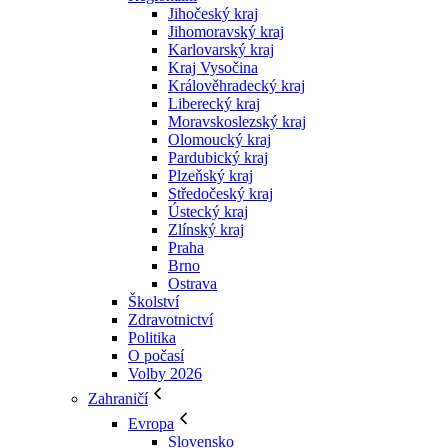
Jihočeský kraj
Jihomoravský kraj
Karlovarský kraj
Kraj Vysočina
Králověhradecký kraj
Liberecký kraj
Moravskoslezský kraj
Olomoucký kraj
Pardubický kraj
Plzeňský kraj
Středočeský kraj
Ústecký kraj
Zlínský kraj
Praha
Brno
Ostrava
Školství
Zdravotnictví
Politika
O počasí
Volby 2026
Zahraničí
Evropa
Slovensko