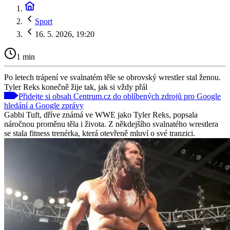
Sport
16. 5. 2026, 19:20
1 min
Po letech trápení ve svalnatém těle se obrovský wrestler stal ženou.
Tyler Reks konečně žije tak, jak si vždy přál
Přidejte si obsah Centrum.cz do oblíbených zdrojů pro Google
hledání a Google zprávy
Gabbi Tuft, dříve známá ve WWE jako Tyler Reks, popsala
náročnou proměnu těla i života. Z někdejšího svalnatého wrestlera
se stala fitness trenérka, která otevřeně mluví o své tranzici.