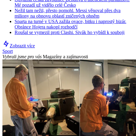
Mé pozadí už vidělo celé Česko
Nežil tam nežil, přesto pomohl. Messi věnoval přes dva
miliony na obnovu oblastí zničených ohněm
Sparta na turné v USA zažila ovace, bitku i naprostý bizár.
Obránce Hojera nakopl rozhodčí
Roušal se vymezil proti Clashi. Sivák ho vybídl k souboji
Zobrazit více
Sport
Vybrali jsme pro vás
Magazíny a zajímavosti