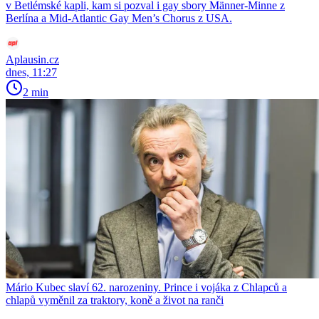
v Betlémské kapli, kam si pozval i gay sbory Männer-Minne z
Berlína a Mid-Atlantic Gay Men’s Chorus z USA.
Aplausin.cz
dnes, 11:27
2 min
Mário Kubec slaví 62. narozeniny. Prince i vojáka z Chlapců a
chlapů vyměnil za traktory, koně a život na ranči