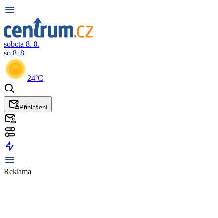
sobota 8. 8.
so 8. 8.
24°C
Přihlášení
Reklama