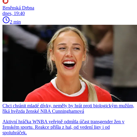
Brněnská Drbna
dnes, 19:40
2 min
Chci chránit mladé dívky, neměly by hrát proti biologickým mužům,
říká hvězda ženské NBA Cunninghamová
Aktivní hráčka WNBA veřejně odmítla účast transgender žen v
ženském sportu. Reakce přišla z hal, od vedení ligy i od
spoluhráček.