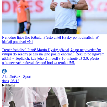
Nehodno ligového fotbalu. Přesto chtěl Hyský po novinářích, ať
hledají pozitivní věci
Trenér fotbalistů Plzně Martin Hyský přiznal, že po nepovedeném
vstupu do sezony je tlak na jeho pozici enormní. Řekl to po ligovém
utkání v Teplicích, kde jeho tým vedl v 10. minutě už 3:0, přesto
nakonec zachraňoval alespoň bod za remízu 5:5.
Aktuálně.cz - Sport
dnes, 05:13
Reklama