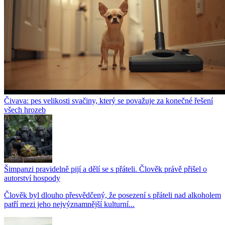
Čivava: pes velikosti svačiny, který se považuje za konečné řešení
všech hrozeb
Šimpanzi pravidelně pijí a dělí se s přáteli. Člověk právě přišel o
autorství hospody
Člověk byl dlouho přesvědčený, že posezení s přáteli nad alkoholem
patří mezi jeho nejvýznamnější kulturní...