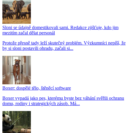
Sloni se údajně domestikovali sami. Redakce zjišťuje, kdo jim
mezitím začal dělat personál
Protože přesně tady leží skutečný problém. Výzkumníci nepíší, že
by si sloni postavili ohradu, začali si...
Boxer: dospělé tělo, štěněcí software
Boxer vypadá jako pes, kterému byste bez váhání svěřili ochranu
domu, rodiny i strategických zásob. Má...