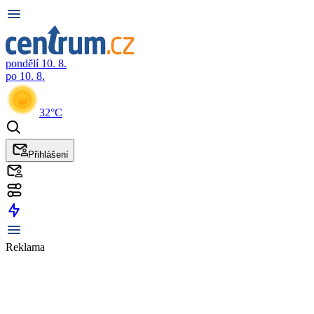
pondělí 10. 8.
po 10. 8.
32°C
Přihlášení
Reklama