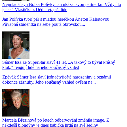
Nejmladší syn Bolka Polívky Jan ukázal svou partnerku. Vždyť to
je celá Vlastička z Dědictví, píší lidé
Jan Polívka tvoří pár s mladou herečkou Anetou Kalertovou.
Půvabná studentka na sebe poutá obrovskou...
Sámer Issa ze SuperStar slaví 41 let. „A takový to býval krásný
kluk,“ reagují lidé na jeho současný vzhled
Zpěvák Sámer Issa slaví jednačtyřicáté narozeniny a oznámil
dokonce zásnuby. Jeho současný vzhled ovšem na...
Marcela Březinová po letech odbarvování změnila image. Z
někdejší blondýny je dnes babička hrdá na své šediny