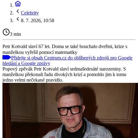
Celebrity
8. 7. 2026, 10:58
3 min
Petr Kotvald slaví 67 let. Doma se také bouchalo dveřmi, krize s
manželkou vyřešil pomocí matematiky
Přidejte si obsah Centrum.cz do oblíbených zdrojů pro Google
hledání a Google zprávy
Popový zpěvák Petr Kotvald slaví sedmašedesáté narozeniny. S
manželkou překonali řadu divokých krizí a pomohlo jim k tomu
jedno velmi nečekané pravidlo.