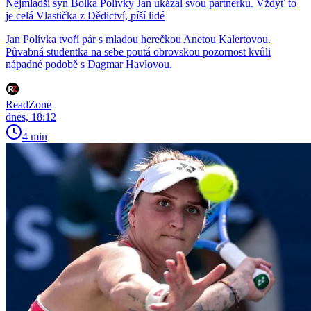
Nejmladší syn Bolka Polívky Jan ukázal svou partnerku. Vždyť to
je celá Vlastička z Dědictví, píší lidé
Jan Polívka tvoří pár s mladou herečkou Anetou Kalertovou.
Půvabná studentka na sebe poutá obrovskou pozornost kvůli
nápadné podobě s Dagmar Havlovou.
ReadZone
dnes, 18:12
4 min