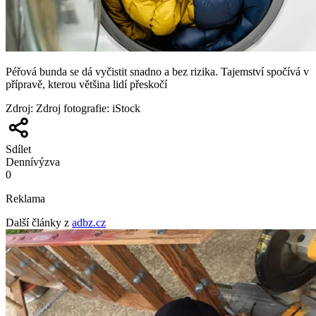
Péřová bunda se dá vyčistit snadno a bez rizika. Tajemství spočívá v
přípravě, kterou většina lidí přeskočí
Zdroj
:
Zdroj fotografie: iStock
Sdílet
Denní
výzva
0
Reklama
Další články z
adbz.cz