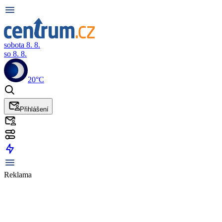
sobota 8. 8.
so 8. 8.
20°C
Přihlášení
Reklama