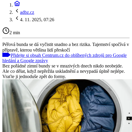
adbz.cz
4. 11. 2025, 07:26
2 min
Péřová bunda se dá vyčistit snadno a bez rizika. Tajemství spočívá v
přípravě, kterou většina lidí přeskočí
Přidejte si obsah Centrum.cz do oblíbených zdrojů pro Google
hledání a Google zprávy
Bez pořádné zimní bundy se v mrazivých dnech nikdo neobejde.
Ale co dělat, když nepřežila uskladnění a nevypadá úplně nejlépe.
Vraťte ji jednoduše zpět do formy.