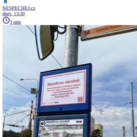
NESPECHEJ.cz
dnes, 13:30
3 min