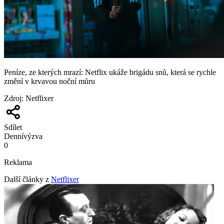
Peníze, ze kterých mrazí: Netflix ukáže brigádu snů, která se rychle
změní v krvavou noční můru
Zdroj
:
Netflixer
Sdílet
Denní
výzva
0
Reklama
Další články z
Netflixer