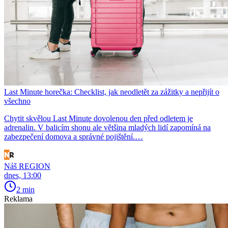
Last Minute horečka: Checklist, jak neodletět za zážitky a nepřijít o
všechno
Chytit skvělou Last Minute dovolenou den před odletem je
adrenalin. V balicím shonu ale většina mladých lidí zapomíná na
zabezpečení domova a správné pojištění.…
Náš REGION
dnes, 13:00
2 min
Reklama