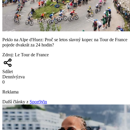
Peklo na Alpe d'Huez: Proč se letos slavný kopec na Tour de France
pojede dvakrát za 24 hodin?
Zdroj
:
Le Tour de France
Sdílet
Denní
výzva
0
Reklama
Další články z
SportWin