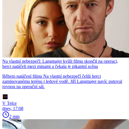
Na vlastní nebezpečí: Langmajer kvůli filmu skončil na operaci,
herci natáčeli mezi minami a čekala je pikantní scéna
Během natáčení filmu Na vlastní nebezpečí čelili herci
zaminovanému terénu i ledové vodě. Jiří Langmajer navíc putoval
rovnou na operační sál.
V Telce
dnes, 17:08
2 min