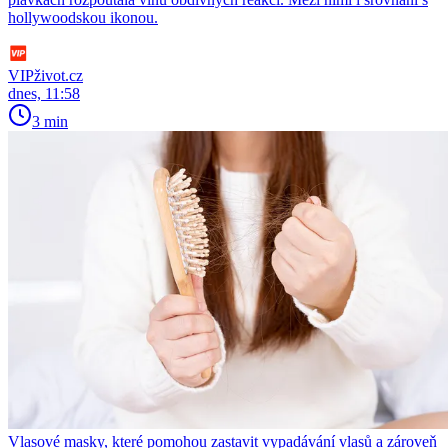
hollywoodskou ikonou.
VIPživot.cz
dnes, 11:58
3 min
Vlasové masky, které pomohou zastavit vypadávání vlasů a zároveň