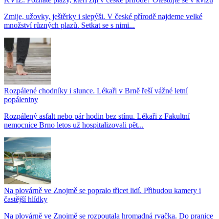
Zmije, užovky, ještěrky i slepýši. V české přírodě najdeme velké
množství různých plazů. Setkat se s nimi...
Rozpálené chodníky i slunce. Lékaři v Brně řeší vážné letní
popáleniny
Rozpálený asfalt nebo pár hodin bez stínu. Lékaři z Fakultní
nemocnice Brno letos už hospitalizovali pět...
Na plovárně ve Znojmě se popralo třicet lidí. Přibudou kamery i
častější hlídky
Na plovárně ve Znojmě se rozpoutala hromadná rvačka. Do pranice