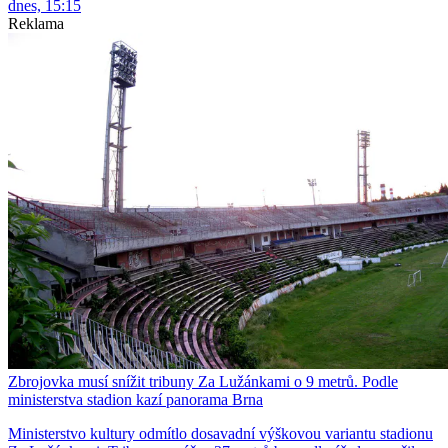
dnes, 15:15
Reklama
Zbrojovka musí snížit tribuny Za Lužánkami o 9 metrů. Podle
ministerstva stadion kazí panorama Brna
Ministerstvo kultury odmítlo dosavadní výškovou variantu stadionu