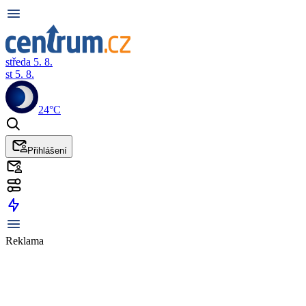
středa 5. 8.
st 5. 8.
24°C
Přihlášení
Reklama