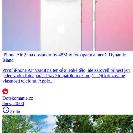
iPhone Air 2 má dostat druhý 48Mpx fotoaparát a menší Dynamic
Island
První iPhone Air vsadil na tenké a lehké tělo, ale zároveň přinesl jen
jeden zadní fotoaparát. Právě to patřilo mezi nejčastěji kritizované
vlastnosti telefonu. Apple...
Dotekomanie.cz
dnes, 20:00
2 min