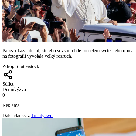
Papež ukázal detail, kterého si všimli lidé po celém světě. Jeho obuv
na fotografii vyvolala velký rozruch.
Zdroj
:
Shutterstock
Sdílet
Denní
výzva
0
Reklama
Další články z
Trendy svět