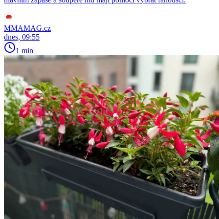
MMAMAG.cz
dnes, 09:55
1 min