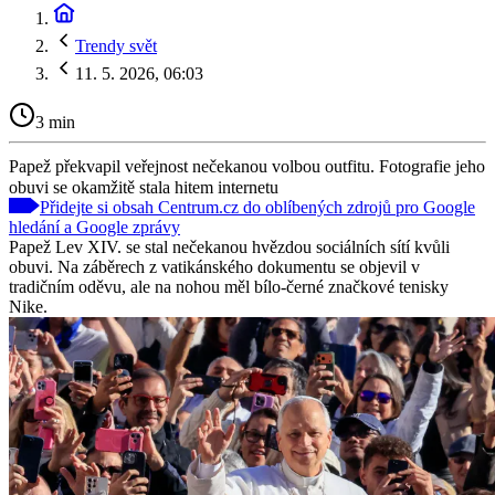
Trendy svět
11. 5. 2026, 06:03
3 min
Papež překvapil veřejnost nečekanou volbou outfitu. Fotografie jeho
obuvi se okamžitě stala hitem internetu
Přidejte si obsah Centrum.cz do oblíbených zdrojů pro Google
hledání a Google zprávy
Papež Lev XIV. se stal nečekanou hvězdou sociálních sítí kvůli
obuvi. Na záběrech z vatikánského dokumentu se objevil v
tradičním oděvu, ale na nohou měl bílo-černé značkové tenisky
Nike.