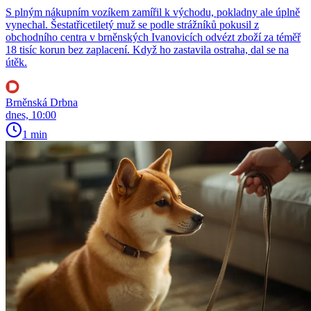
S plným nákupním vozíkem zamířil k východu, pokladny ale úplně
vynechal. Šestatřicetiletý muž se podle strážníků pokusil z
obchodního centra v brněnských Ivanovicích odvézt zboží za téměř
18 tisíc korun bez zaplacení. Když ho zastavila ostraha, dal se na
útěk.
Brněnská Drbna
dnes, 10:00
1 min