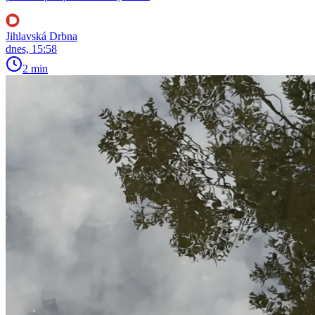
Jihlavská Drbna
dnes, 15:58
2 min