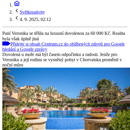
Světkreativity
4. 9. 2025, 02:12
Paní Veronika se těšila na luxusní dovolenou za 60 000 Kč. Realita
byla však úplně jiná
Přidejte si obsah Centrum.cz do oblíbených zdrojů pro Google
hledání a Google zprávy
Dovolená u moře má být časem odpočinku a radosti. Jenže pro
Veroniku a její rodinu se vysněný pobyt v Chorvatsku proměnil v
noční můru