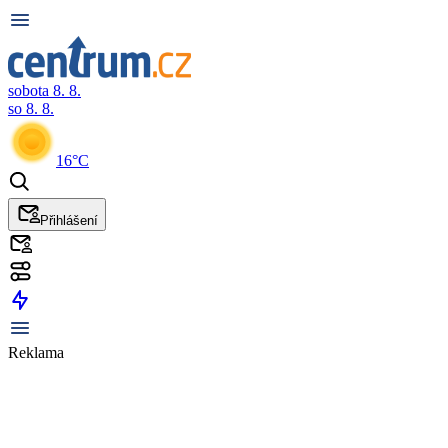
sobota 8. 8.
so 8. 8.
16°C
Přihlášení
Reklama