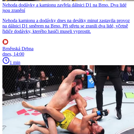
Nehoda dodávky a kamionu zavřela dálnici D1 na Brno. Dva lidé
jsou zranění
Nehoda kamionu a dodávky dnes na desítky minut zastavila provoz
na dálnici D1 směrem na Brno. Při střetu se zranili dva lidé, včetně
řidiče dodávky, kterého hasiči museli vyprostit.
Brněnská Drbna
dnes, 14:00
1 min