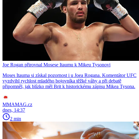
Joe Rogan přirovnal Mosese Itaumu k Mikeu Tysonovi
Moses Itauma si získal pozornost i u Joea Rogana. Komentátor UFC
vyzdvihl rychlost mladého bojovníka těžké váhy a při debatě
připomněl, jak blízko měl Brit k historickému zápisu Mikea Tysona.
MMAMAG.cz
dnes, 14:37
2 min