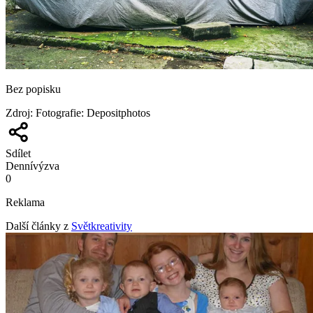
Bez popisku
Zdroj
:
Fotografie: Depositphotos
Sdílet
Denní
výzva
0
Reklama
Další články z
Světkreativity