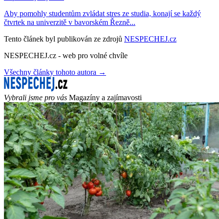
Aby pomohly studentům zvládat stres ze studia, konají se každý
čtvrtek na univerzitě v bavorském Řezně...
Tento článek byl publikován ze zdrojů
NESPECHEJ.cz
NESPECHEJ.cz - web pro volné chvíle
Všechny články tohoto autora →
Vybrali jsme pro vás
Magazíny a zajímavosti