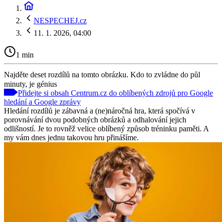
NESPECHEJ.cz
11. 1. 2026, 04:00
1 min
Najděte deset rozdílů na tomto obrázku. Kdo to zvládne do půl
minuty, je génius
Přidejte si obsah Centrum.cz do oblíbených zdrojů pro Google
hledání a Google zprávy
Hledání rozdílů je zábavná a (ne)náročná hra, která spočívá v
porovnávání dvou podobných obrázků a odhalování jejich
odlišností. Je to rovněž velice oblíbený způsob tréninku paměti. A
my vám dnes jednu takovou hru přinášíme.