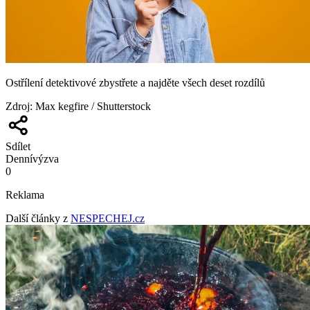
Ostřílení detektivové zbystřete a najděte všech deset rozdílů
Zdroj
:
Max kegfire / Shutterstock
Sdílet
Denní
výzva
0
Reklama
Další články z
NESPECHEJ.cz