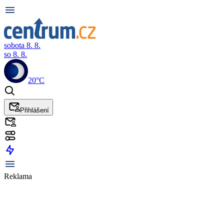
sobota 8. 8.
so 8. 8.
20°C
Přihlášení
Reklama