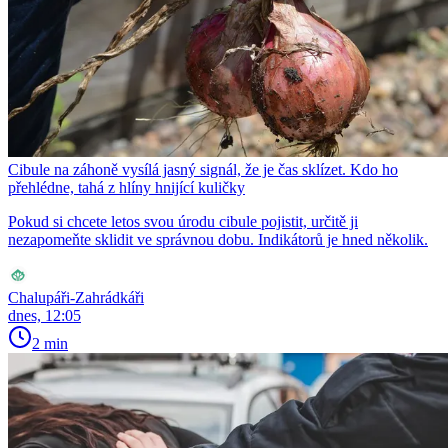
Cibule na záhoně vysílá jasný signál, že je čas sklízet. Kdo ho
přehlédne, tahá z hlíny hnijící kuličky
Pokud si chcete letos svou úrodu cibule pojistit, určitě ji
nezapomeňte sklidit ve správnou dobu. Indikátorů je hned několik.
Chalupáři-Zahrádkáři
dnes, 12:05
2 min