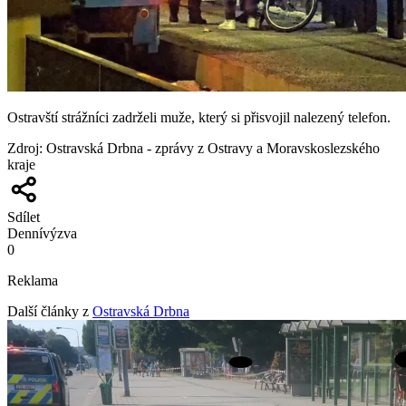
Ostravští strážníci zadrželi muže, který si přisvojil nalezený telefon.
Zdroj
:
Ostravská Drbna - zprávy z Ostravy a Moravskoslezského
kraje
Sdílet
Denní
výzva
0
Reklama
Další články z
Ostravská Drbna