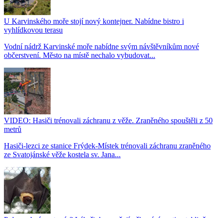
U Karvinského moře stojí nový kontejner. Nabídne bistro i
vyhlídkovou terasu
Vodní nádrž Karvinské moře nabídne svým návštěvníkům nové
občerstvení. Město na místě nechalo vybudovat...
VIDEO: Hasiči trénovali záchranu z věže. Zraněného spouštěli z 50
metrů
Hasiči-lezci ze stanice Frýdek-Místek trénovali záchranu zraněného
ze Svatojánské věže kostela sv. Jana...