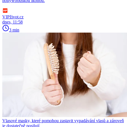
hollywoodskou ikonou.
VIPživot.cz
dnes, 11:58
3 min
Vlasové masky, které pomohou zastavit vypadávání vlasů a zároveň
je dostatečně posilují