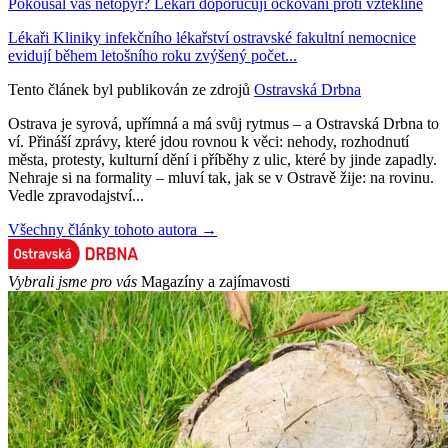
Pokousal vás netopýr? Lékaři doporučují očkování proti vzteklině
Lékaři Kliniky infekčního lékařství ostravské fakultní nemocnice
evidují během letošního roku zvýšený počet...
Tento článek byl publikován ze zdrojů
Ostravská Drbna
Ostrava je syrová, upřímná a má svůj rytmus – a Ostravská Drbna to
ví. Přináší zprávy, které jdou rovnou k věci: nehody, rozhodnutí
města, protesty, kulturní dění i příběhy z ulic, které by jinde zapadly.
Nehraje si na formality – mluví tak, jak se v Ostravě žije: na rovinu.
Vedle zpravodajství...
Všechny články tohoto autora →
Vybrali jsme pro vás
Magazíny a zajímavosti