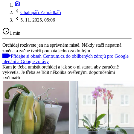
Chalupáři-Zahrádkáři
5. 11. 2025, 05:06
1 min
Orchidej rozkvete jen na správném místě. Někdy stačí nepatrná
změna a začne tvořit poupata jedno za druhým
Přidejte si obsah Centrum.cz do oblíbených zdrojů pro Google
hledání a Google zprávy
Kam je třeba umístit orchidej a jak se o ni starat, aby zaručeně
vykvetla. Je třeba se řídit několika ověřenými doporučeními
květinářů.