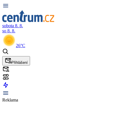
sobota 8. 8.
so 8. 8.
26°C
Přihlášení
Reklama