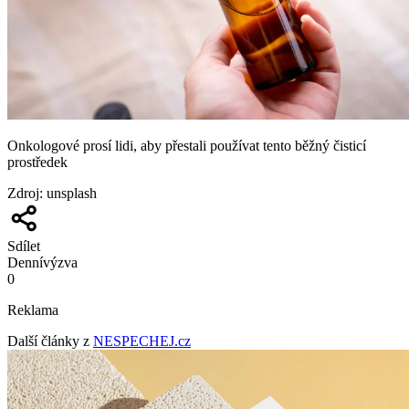
Onkologové prosí lidi, aby přestali používat tento běžný čisticí
prostředek
Zdroj
:
unsplash
Sdílet
Denní
výzva
0
Reklama
Další články z
NESPECHEJ.cz