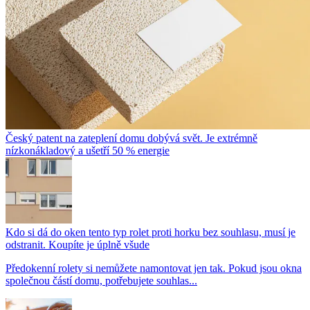
Český patent na zateplení domu dobývá svět. Je extrémně
nízkonákladový a ušetří 50 % energie
Kdo si dá do oken tento typ rolet proti horku bez souhlasu, musí je
odstranit. Koupíte je úplně všude
Předokenní rolety si nemůžete namontovat jen tak. Pokud jsou okna
společnou částí domu, potřebujete souhlas...