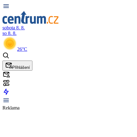
sobota 8. 8.
so 8. 8.
26°C
Přihlášení
Reklama